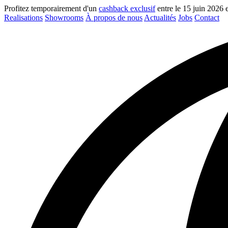
Profitez temporairement d'un
cashback exclusif
entre le 15 juin 2026 
Realisations
Showrooms
À propos de nous
Actualités
Jobs
Contact